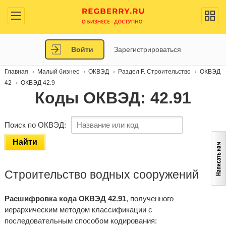
Войти
Зарегистрироваться
Главная
Малый бизнес
ОКВЭД
Раздел F. Строительство
ОКВЭД
42
ОКВЭД 42.9
Коды ОКВЭД: 42.91
Поиск по ОКВЭД:
Найти
Строительство водных сооружений
Расшифровка кода ОКВЭД 42.91
, полученного
иерархическим методом классификации с
последовательным способом кодирования: