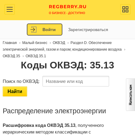
Войти
Зарегистрироваться
Главная
Малый бизнес
ОКВЭД
Раздел D. Обеспечение
электрической энергией, газом и паром; кондиционирование воздуха
ОКВЭД 35
ОКВЭД 35.1
Коды ОКВЭД: 35.13
Поиск по ОКВЭД:
Найти
Распределение электроэнергии
Расшифровка кода ОКВЭД 35.13
, полученного
иерархическим методом классификации с