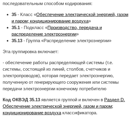
последовательным способом кодирования:
35
- Класс «
Обеспечение электрической энергией, газом
и паром; кондиционирование воздуха
»
35.1
- Подкласс «
Производство, передача и
распределение электроэнергии
»
35.13
- Группа «Распределение электроэнергии»
Эта группировка включает:
- обеспечение работы распределяющей системы (т.е.
системы, состоящей из линий, столбов, счетчиков и
электропроводов), которая передает электроэнергию,
полученную от генерирующего сооружения или системы
передачи электроэнергии конечному потребителю
Код ОКВЭД 35.13
является группой и включен в
Раздел D.
Обеспечение электрической энергией, газом и паром;
кондиционирование воздуха
классификатора.