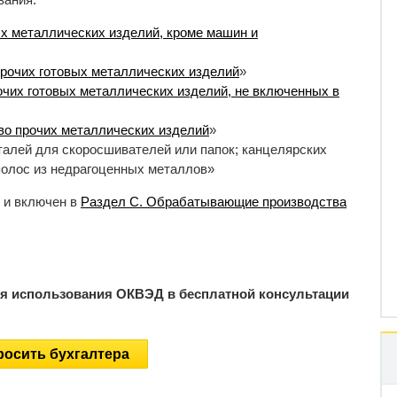
х металлических изделий, кроме машин и
рочих готовых металлических изделий
»
чих готовых металлических изделий, не включенных в
во прочих металлических изделий
»
талей для скоросшивателей или папок; канцелярских
полос из недрагоценных металлов»
 и включен в
Раздел C. Обрабатывающие производства
ия использования ОКВЭД в бесплатной консультации
осить бухгалтера