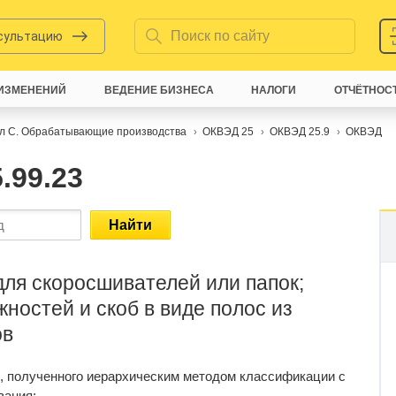
нсультацию
ИЗМЕНЕНИЙ
ВЕДЕНИЕ БИЗНЕСА
НАЛОГИ
ОТЧЁТНОС
л C. Обрабатывающие производства
ОКВЭД 25
ОКВЭД 25.9
ОКВЭД
.99.23
Найти
ля скоросшивателей или папок;
ностей и скоб в виде полос из
ов
, полученного иерархическим методом классификации с
вания: