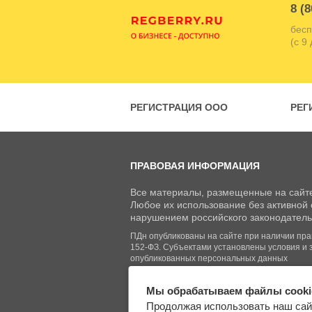
8 (8
бесп
(с 9
РЕГИСТРАЦИЯ ООО
РЕГ
ПРАВОВАЯ ИНФОРМАЦИЯ
Все материалы, размещенные на сайте
Любое их использование без активной с
нарушением российского законодатель
ПДн опубликованы на сайте при наличии право
152-ФЗ. Субъектами установлены условия и 
опубликованных персональных данных
Мы обрабатываем файлы cooki
© Regberry.ru, 2013–2026
Продолжая использовать наш сай