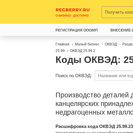
Получить ко
РЕГИСТРАЦИЯ ООО/ИП
ВНЕСЕНИЕ 
Главная
Малый бизнес
ОКВЭД
Разде
25.99
ОКВЭД 25.99.2
Коды ОКВЭД: 25
Поиск по ОКВЭД:
Производство деталей д
канцелярских принадлеж
недрагоценных металл
Расшифровка кода ОКВЭД 25.99.23
последовательным способом кодиро