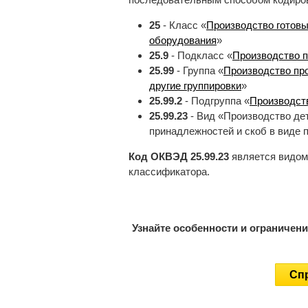
25
- Класс «
Производство готовы
оборудования
»
25.9
- Подкласс «
Производство п
25.99
- Группа «
Производство про
другие группировки
»
25.99.2
- Подгруппа «
Производст
25.99.23
- Вид «Производство де
принадлежностей и скоб в виде 
Код ОКВЭД 25.99.23
является видом
классификатора.
Узнайте особенности и ограничен
Спр