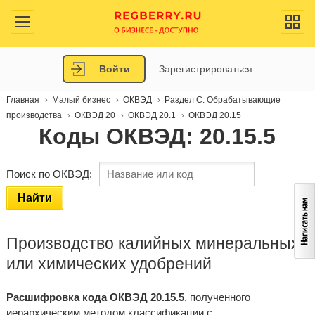
Войти
Зарегистрироваться
Главная
Малый бизнес
ОКВЭД
Раздел C. Обрабатывающие
производства
ОКВЭД 20
ОКВЭД 20.1
ОКВЭД 20.15
Коды ОКВЭД: 20.15.5
Поиск по ОКВЭД:
Найти
Производство калийных минеральных
или химических удобрений
Расшифровка кода ОКВЭД 20.15.5
, полученного
иерархическим методом классификации с