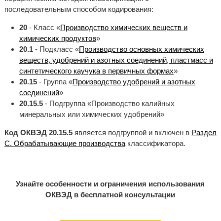
последовательным способом кодирования:
20
- Класс «
Производство химических веществ и
химических продуктов
»
20.1
- Подкласс «
Производство основных химических
веществ, удобрений и азотных соединений, пластмасс и
синтетического каучука в первичных формах
»
20.15
- Группа «
Производство удобрений и азотных
соединений
»
20.15.5
- Подгруппа «Производство калийных
минеральных или химических удобрений»
Код ОКВЭД 20.15.5
является подгруппой и включен в
Раздел
C. Обрабатывающие производства
классификатора.
Узнайте особенности и ограничения использования
ОКВЭД в бесплатной консультации