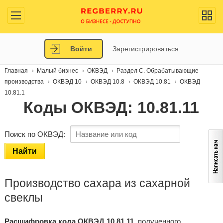
Войти
Зарегистрироваться
Главная
Малый бизнес
ОКВЭД
Раздел C. Обрабатывающие
производства
ОКВЭД 10
ОКВЭД 10.8
ОКВЭД 10.81
ОКВЭД
10.81.1
Коды ОКВЭД: 10.81.11
Поиск по ОКВЭД:
Найти
Производство сахара из сахарной
свеклы
Расшифровка кода ОКВЭД 10.81.11
, полученного