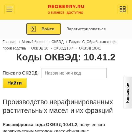
Войти
Зарегистрироваться
Главная
Малый бизнес
ОКВЭД
Раздел C. Обрабатывающие
производства
ОКВЭД 10
ОКВЭД 10.4
ОКВЭД 10.41
Коды ОКВЭД: 10.41.2
Поиск по ОКВЭД:
Найти
Производство нерафинированных
растительных масел и их фракций
Расшифровка кода ОКВЭД 10.41.2
, полученного
иерархическим методом классификации с