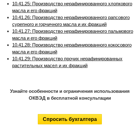
10.41.25: Производство нерафинированного хлопкового
масла и его фракций
10.41.26: Производство нерафинированного рапсового
сурепного и горчичного масла и их фракций
10.41.27: Производство нерафинированного пальмового
масла и его фракций
10.41.28: Производство нерафинированного кокосового
масла и его фракций
10.41.29: Производство прочих нерафинированных
растительных масел и их фракций
Узнайте особенности и ограничения использования
ОКВЭД в бесплатной консультации
Спросить бухгалтера