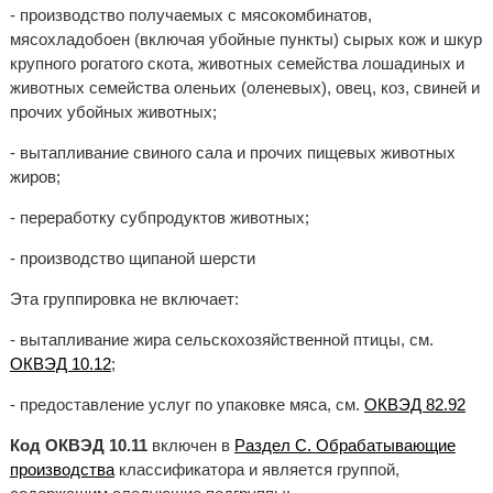
- производство получаемых с мясокомбинатов,
мясохладобоен (включая убойные пункты) сырых кож и шкур
крупного рогатого скота, животных семейства лошадиных и
животных семейства оленьих (оленевых), овец, коз, свиней и
прочих убойных животных;
- вытапливание свиного сала и прочих пищевых животных
жиров;
- переработку субпродуктов животных;
- производство щипаной шерсти
Эта группировка не включает:
- вытапливание жира сельскохозяйственной птицы, см.
ОКВЭД 10.12
;
- предоставление услуг по упаковке мяса, см.
ОКВЭД 82.92
Код ОКВЭД 10.11
включен в
Раздел C. Обрабатывающие
производства
классификатора и является группой,