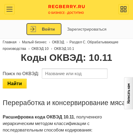
Войти
Зарегистрироваться
Главная
Малый бизнес
ОКВЭД
Раздел C. Обрабатывающие
производства
ОКВЭД 10
ОКВЭД 10.1
Коды ОКВЭД: 10.11
Поиск по ОКВЭД:
Найти
Переработка и консервирование мяса
Расшифровка кода ОКВЭД 10.11
, полученного
иерархическим методом классификации с
последовательным способом кодирования: