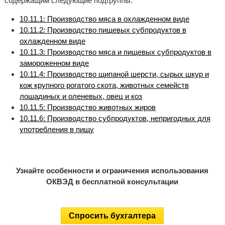
содержащим следующие подгруппы:
10.11.1: Производство мяса в охлажденном виде
10.11.2: Производство пищевых субпродуктов в
охлажденном виде
10.11.3: Производство мяса и пищевых субпродуктов в
замороженном виде
10.11.4: Производство щипаной шерсти, сырых шкур и
кож крупного рогатого скота, животных семейств
лошадиных и оленевых, овец и коз
10.11.5: Производство животных жиров
10.11.6: Производство субпродуктов, непригодных для
употребления в пищу
Узнайте особенности и ограничения использования
ОКВЭД в бесплатной консультации
Спросить бухгалтера