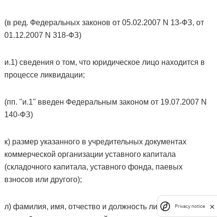
(в ред. Федеральных законов от 05.02.2007 N 13-ФЗ, от
01.12.2007 N 318-ФЗ)
и.1) сведения о том, что юридическое лицо находится в
процессе ликвидации;
(пп. "и.1" введен Федеральным законом от 19.07.2007 N
140-ФЗ)
к) размер указанного в учредительных документах
коммерческой организации уставного капитала
(складочного капитала, уставного фонда, паевых
взносов или другого);
л) фамилия, имя, отчество и должность лица, имеющего
Privacy notice