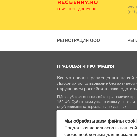
бесп
(с 9
РЕГИСТРАЦИЯ ООО
РЕГ
ПРАВОВАЯ ИНФОРМАЦИЯ
Все материалы, размещенные на сайте
Любое их использование без активной с
нарушением российского законодатель
ПДн опубликованы на сайте при наличии право
152-ФЗ. Субъектами установлены условия и 
опубликованных персональных данных
Мы обрабатываем файлы cooki
© Regberry.ru, 2013–2026
Продолжая использовать наш сай
Все права защищены
cookie необходимы для нормально