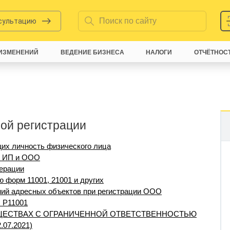
нсультацию
ИЗМЕНЕНИЙ
ВЕДЕНИЕ БИЗНЕСА
НАЛОГИ
ОТЧЁТНОС
ной регистрации
их личность физического лица
ии ИП и ООО
ерации
 форм 11001, 21001 и других
ий адресных объектов при регистрации ООО
 Р11001
ЩЕСТВАХ С ОГРАНИЧЕННОЙ ОТВЕТСТВЕННОСТЬЮ
.07.2021)