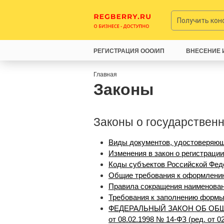
Получить ко
РЕГИСТРАЦИЯ ООО/ИП
ВНЕСЕНИЕ 
Главная
Законы
Законы о государствен
Виды документов, удостоверяющ
Изменения в закон о регистрац
Коды субъектов Российской Фед
Общие требования к оформлению
Правила сокращения наименован
Требования к заполнению формы
ФЕДЕРАЛЬНЫЙ ЗАКОН ОБ ОБ
от 08.02.1998 № 14-ФЗ (ред. от 02