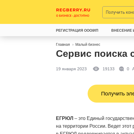
Получить ко
РЕГИСТРАЦИЯ ООО/ИП
ВНЕСЕНИЕ 
Главная
Малый бизнес
Сервис поиска 
19 января 2023
19133
0
Получить эл
ЕГРЮЛ
– это Единый государстве
на территории России. Ведет это
в ЕГРЮЛ поддерживается в актуал