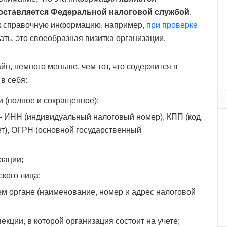
оставляется Федеральной налоговой службой
.
ак справочную информацию, например,
при проверке
ать, это своеобразная визитка организации.
н, немного меньше, чем тот, что содержится в
в себя:
 (полное и сокращенное);
– ИНН (индивидуальный налоговый номер), КПП (код
ет), ОГРН (основной государственный
зации;
кого лица;
м органе (наименование, номер и адрес налоговой
екции, в которой организация состоит на учете;