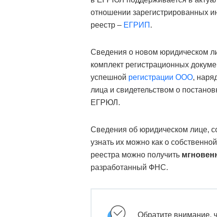
отношении зарегистрированных и
реестр –
ЕГРИП
.
Сведения о новом юридическом ли
комплект регистрационных докуме
успешной
регистрации ООО
, наря
лица и свидетельством о постановк
ЕГРЮЛ.
Сведения об юридическом лице, с
узнать их можно как о собственно
реестра можно получить
мгновенн
разработанный ФНС.
Обратите внимание, 