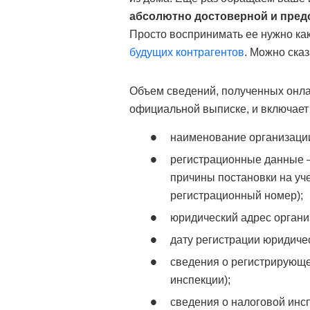
абсолютно достоверной и пред
Просто воспринимать ее нужно к
будущих контрагентов
. Можно сказ
Объем сведений, полученных онлай
официальной выписке, и включает 
наименование организации
регистрационные данные 
причины постановки на уч
регистрационный номер);
юридический адрес органи
дату регистрации юридичес
сведения о регистрирующе
инспекции);
сведения о налоговой инсп