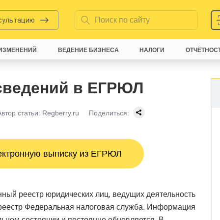
нсультацию
ИЗМЕНЕНИЙ
ВЕДЕНИЕ БИЗНЕСА
НАЛОГИ
ОТЧЁТНОС
сведений в ЕГРЮЛ
Автор статьи:
Regberry.ru
Поделиться:
ектронную выписку из ЕГРЮЛ
нный реестр юридических лиц, ведущих деятельность
т реестр Федеральная налоговая служба. Информация
ьном состоянии и постоянно обновляется. В