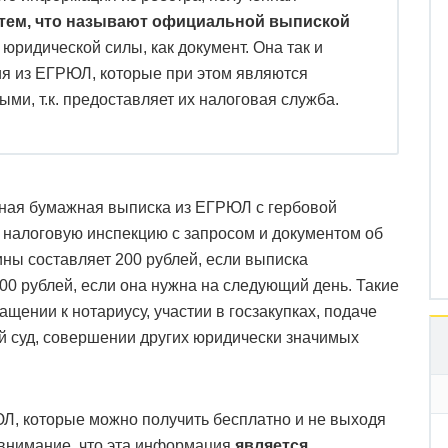
 тем, что называют официальной выпиской
 юридической силы, как документ. Она так и
ия из ЕГРЮЛ, которые при этом являются
ми, т.к. предоставляет их налоговая служба.
ная бумажная выписка из ЕГРЮЛ с гербовой
 налоговую инспекцию с запросом и документом об
ны составляет 200 рублей, если выписка
400 рублей, если она нужна на следующий день. Такие
ении к нотариусу, участии в госзакупках, подаче
й суд, совершении других юридически значимых
Л, которые можно получить бесплатно и не выходя
внимание, что эта информация
является