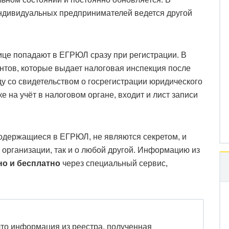
ндивидуальных предпринимателей ведется другой
це попадают в ЕГРЮЛ сразу при регистрации. В
нтов, которые выдает налоговая инспекция после
ду со свидетельством о госрегистрации юридического
е на учёт в налоговом органе, входит и лист записи
одержащиеся в ЕГРЮЛ, не являются секретом, и
й организации, так и о любой другой. Информацию из
о и бесплатно
через специальный сервис,
что информация из реестра, полученная