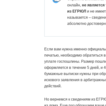
онлайн,
не является
из ЕГРЮЛ
и не имеет
называется – сведен
абсолютно достоверны
Если вам нужна именно официаль
печатью, необходимо обратиться в
уплате госпошлины. Размер пошли
оформляется в течение 5 дней, и 
бумажные выписки нужны при обращ
искового заявления в арбитражны
действий.
Но вернемся к сведениям из ЕГРЮ
из дома. Еще раз обращаем ваше 