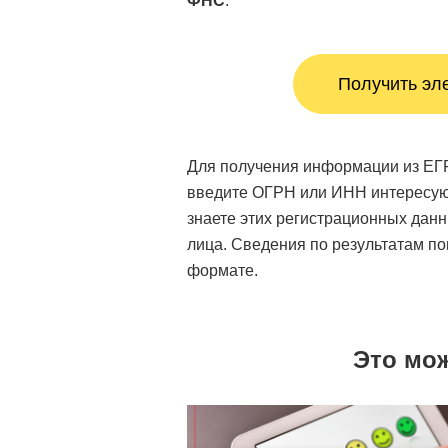
ФНС
.
Получить эл
Для получения информации из ЕГ
введите ОГРН или ИНН интересующ
знаете этих регистрационных дан
лица. Сведения по результатам п
формате.
Это мо