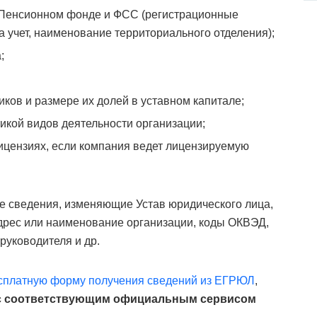
в Пенсионном фонде и ФСС (регистрационные
а учет, наименование территориального отделения);
;
иков и размере их долей в уставном капитале;
икой видов деятельности организации;
цензиях, если компания ведет лицензируемую
 сведения, изменяющие Устав юридического лица,
адрес или наименование организации, коды ОКВЭД,
руководителя и др.
сплатную форму получения сведений из ЕГРЮЛ
,
 с соответствующим официальным сервисом