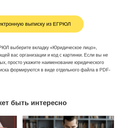
ектронную выписку из ЕГРЮЛ
РЮЛ выберите вкладку «Юридическое лицо»,
ей вас организации и код с картинки. Если вы не
ных, просто укажите наименование юридического
оиска формируются в виде отдельного файла в PDF-
жет быть интересно