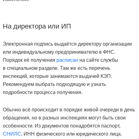
На директора или ИП
Электронная подпись выдаётся директору организации
или индивидуальному предпринимателю в ФНС.
Порядок её получения
расписан
на сайте службы
в специальном разделе. Там же есть перечень
инспекций, которые занимаются выдачей КЭП.
Рекомендуем выбрать подходящую и узнать
подробности процесса получения.
Обычно всё происходит в порядке живой очереди в день
обращения, но в разных инспекциях могут быть свои
особенности. Из документов понадобятся паспорт,
СНИЛС
, ИНН физического или юридического лица.