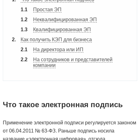
Простая ЭП
Неквалифицированная ЭП
Квалифицированная ЭП
Как получить КЭП для бизнеса
На директора или ИП
На сотрудников и представителей
компании
Что такое электронная подпись
Применение электронной подписи регулируется законом
от 06.04.2011 № 63-ФЗ. Раньше подпись носила
название «электронная цифровая», отсюда