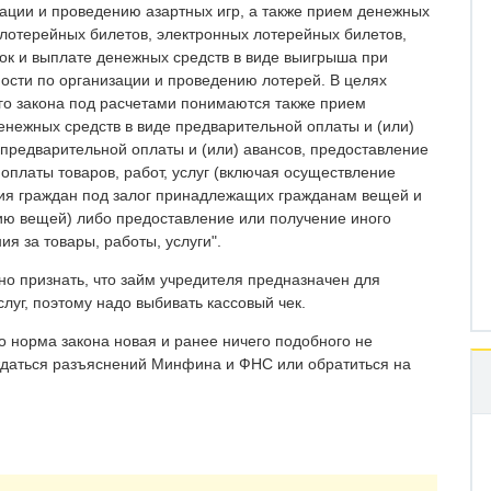
зации и проведению азартных игр, а также прием денежных
 лотерейных билетов, электронных лотерейных билетов,
ок и выплате денежных средств в виде выигрыша при
ости по организации и проведению лотерей. В целях
о закона под расчетами понимаются также прием
енежных средств в виде предварительной оплаты и (или)
т предварительной оплаты и (или) авансов, предоставление
оплаты товаров, работ, услуг (включая осуществление
ия граждан под залог принадлежащих гражданам вещей и
ию вещей) либо предоставление или получение иного
ия за товары, работы, услуги".
но признать, что займ учредителя предназначен для
слуг, поэтому надо выбивать кассовый чек.
то норма закона новая и ранее ничего подобного не
даться разъяснений Минфина и ФНС или обратиться на