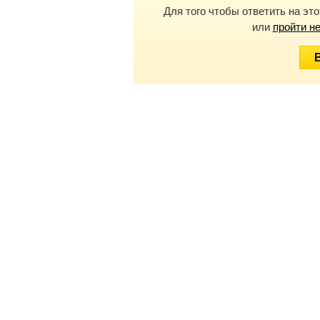
Для того чтобы ответить на эт
или
пройти н