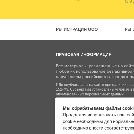
(с 9
РЕГИСТРАЦИЯ ООО
РЕГ
ПРАВОВАЯ ИНФОРМАЦИЯ
Все материалы, размещенные на сайте
Любое их использование без активной с
нарушением российского законодатель
ПДн опубликованы на сайте при наличии право
152-ФЗ. Субъектами установлены условия и 
опубликованных персональных данных
Мы обрабатываем файлы cooki
© Regberry.ru, 2013–2026
Продолжая использовать наш сай
Все права защищены
cookie необходимы для нормально
необходимо внести соответствующ