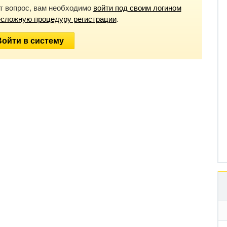
от вопрос, вам необходимо
войти под своим логином
есложную процедуру регистрации
.
Войти в систему