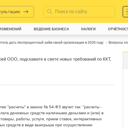
нсультацию
ИЗМЕНЕНИЙ
ВЕДЕНИЕ БИЗНЕСА
НАЛОГИ
ОТЧЁТНОС
тель дать беспроцентный займ своей организации в 2026 году
Вопросы по
оей ООО, подскажите в свете новых требований по ККТ,
ие "расчеты" в законе № 54-ФЗ звучит так: "расчеты -
плата денежных средств наличными деньгами и (или) в
товары, работы, услуги, прием ставок, интерактивных
ных средств в виде выигрыша при осуществлении