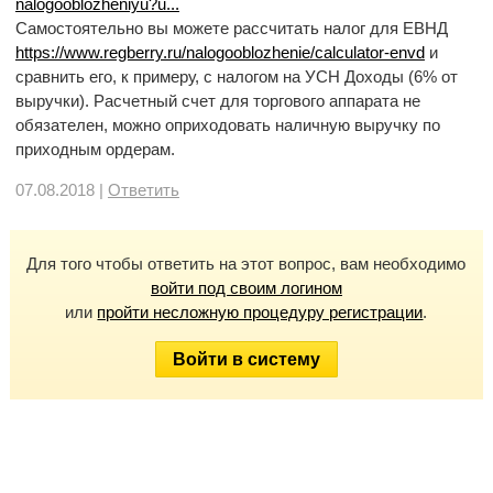
nalogooblozheniyu?u...
Самостоятельно вы можете рассчитать налог для ЕВНД
https://www.regberry.ru/nalogooblozhenie/calculator-envd
и
сравнить его, к примеру, с налогом на УСН Доходы (6% от
выручки). Расчетный счет для торгового аппарата не
обязателен, можно оприходовать наличную выручку по
приходным ордерам.
07.08.2018 |
Ответить
Для того чтобы ответить на этот вопрос, вам необходимо
войти под своим логином
или
пройти несложную процедуру регистрации
.
Войти в систему