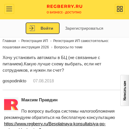
Войти
Зарегистрироваться
Главная
Регистрация ИП
Регистрация ИП самостоятельно:
пошаговая инструкция 2026
Вопросы по теме
Хочу установить автоматы в БЦ (не связанные с
питанием).Какую лучше схему выбрать, если нет
сотрудников, и нужен ли счет?
gospodinikto
07.08.2018
Максим Правдин
По вопросу выбора системы налогообложения
рекомендуем обратиться на бесплатную консультацию
https://www.regberry.ru/Besplatnaya-konsultatsiya-po-