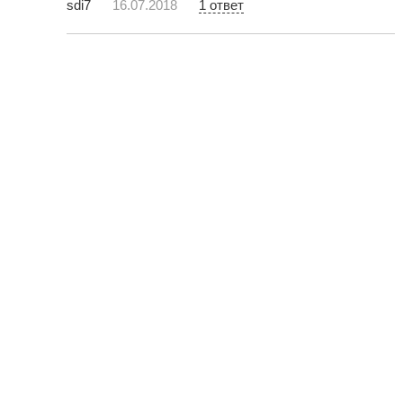
sdi7
16.07.2018
1 ответ