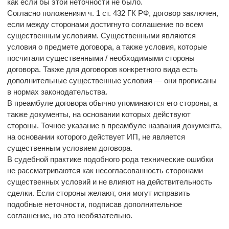
как если бы этой неточности не было.
Согласно положениям ч. 1 ст. 432 ГК РФ, договор заключен,
если между сторонами достигнуто соглашение по всем
существенным условиям. Существенными являются
условия о предмете договора, а также условия, которые
посчитали существенными / необходимыми стороны
договора. Также для договоров конкретного вида есть
дополнительные существенные условия — они прописаны
в нормах законодательства.
В преамбуле договора обычно упоминаются его стороны, а
также документы, на основании которых действуют
стороны. Точное указание в преамбуле названия документа,
на основании которого действует ИП, не является
существенным условием договора.
В судебной практике подобного рода технические ошибки
не рассматриваются как несогласованность сторонами
существенных условий и не влияют на действительность
сделки. Если стороны желают, они могут исправить
подобные неточности, подписав дополнительное
соглашение, но это необязательно.