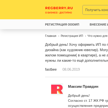
Получить ко
РЕГИСТРАЦИЯ ООО/ИП
ВНЕСЕНИЕ 
Главная
Регистрация ИП
Что нужно для
Добрый день! Хочу оформить ИП по 
дизайна (как художник-ювелир). Могу
жилом помещении( в квартире), а не 
нужны ли какие-то ещё дополнитель
fastbee
08.06.2019
Максим Правдин
Добрый день!
Согласно ст. 17 ЖК РФ 
осуществления предприн