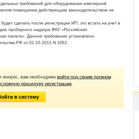
Отдельных требований для оборудования ювелирной
ежилом помещении действующим законодательством не
будет сделать после регистрации ИП, это встать на учет в
цию пробирного надзора ФКУ «Российская
ная палата». Данное требование установлено
льства РФ от 01.10.2015 N 1052.
от вопрос, вам необходимо
войти под своим логином
есложную процедуру регистрации
.
Войти в систему