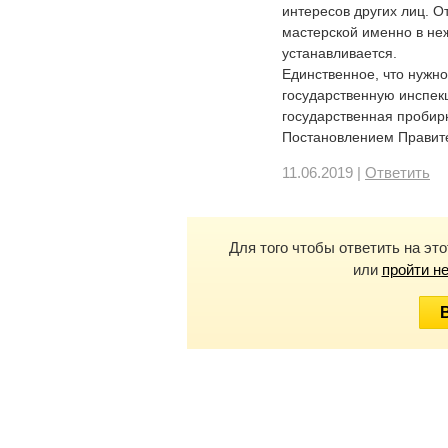
интересов других лиц. 
мастерской именно в н
устанавливается.
Единственное, что нужно 
государственную инспек
государственная пробир
Постановлением Правите
11.06.2019 |
Ответить
Для того чтобы ответить на эт
или
пройти н