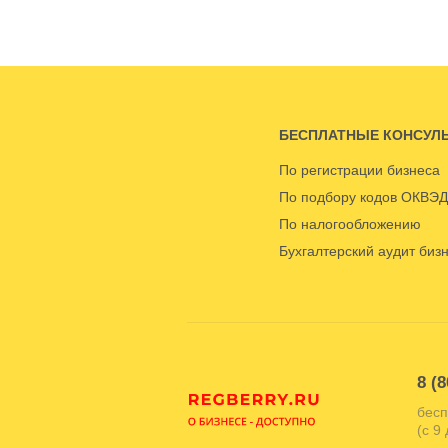
БЕСПЛАТНЫЕ КОНСУЛ
По регистрации бизнеса
По подбору кодов ОКВЭД
По налогообложению
Бухгалтерский аудит биз
8 (8
бесп
(с 9