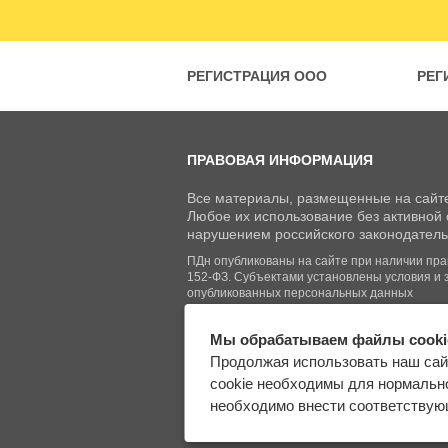
РЕГИСТРАЦИЯ ООО
РЕГ
ПРАВОВАЯ ИНФОРМАЦИЯ
Все материалы, размещенные на сайте
Любое их использование без активной с
нарушением российского законодатель
ПДн опубликованы на сайте при наличии право
152-ФЗ. Субъектами установлены условия и 
опубликованных персональных данных
Мы обрабатываем файлы cooki
© Regberry.ru, 2013–2026
Продолжая использовать наш сай
Все права защищены
cookie необходимы для нормально
необходимо внести соответствующ