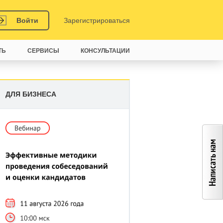
Войти
Зарегистрироваться
ТЬ
СЕРВИСЫ
КОНСУЛЬТАЦИИ
ДЛЯ БИЗНЕСА