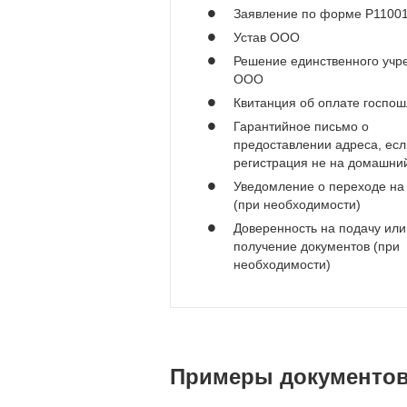
Заявление по форме Р1100
Устав ООО
Решение единственного учр
ООО
Квитанция об оплате госпо
Гарантийное письмо о
предоставлении адреса, есл
регистрация не на домашни
Уведомление о переходе на
(при необходимости)
Доверенность на подачу или
получение документов (при
необходимости)
Примеры документов