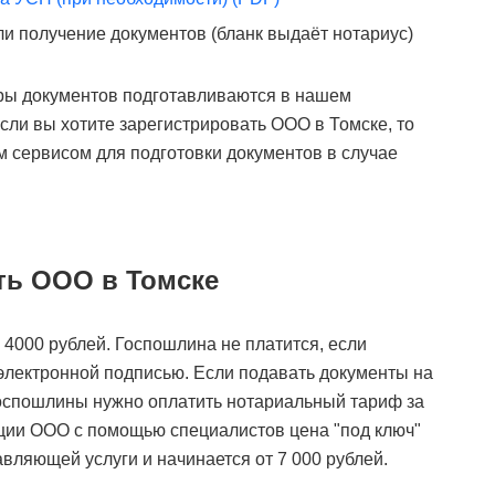
ли получение документов (бланк выдаёт нотариус)
ы документов подготавливаются в нашем
Если вы хотите зарегистрировать ООО в Томске, то
 сервисом для подготовки документов в случае
ть ООО в Томске
4000 рублей. Госпошлина не платится, если
 электронной подписью. Если подавать документы на
госпошлины нужно оплатить нотариальный тариф за
ации ООО с помощью специалистов цена "под ключ"
авляющей услуги и начинается от 7 000 рублей.