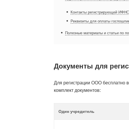
Контакты регистрирующей ИФНС 
Реквизиты для оплаты госпошли
Полезные материалы и статьи по п
Документы для регис
Для регистрации ООО бесплатно 
комплект документов:
Один учредитель