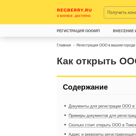
Получить ко
РЕГИСТРАЦИЯ ООО/ИП
ВНЕСЕНИЕ 
Главная
Регистрация ООО в вашем городе
Как открыть ОО
Содержание
Документы для регистрации ООО в
Примеры документов для регистра
Сколько стоит открыть ООО в Томс
Адрес и реквизиты регистрирующег