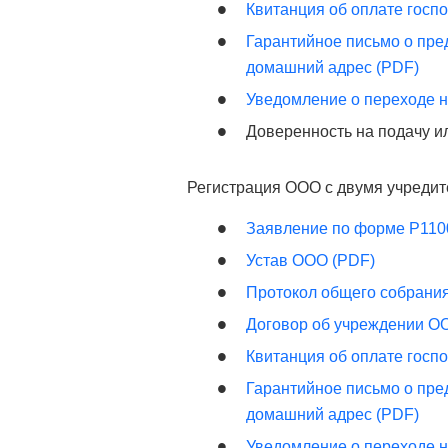
Квитанция об оплате госп
Гарантийное письмо о пре
домашний адрес (PDF)
Уведомление о переходе н
Доверенность на подачу и
Регистрация ООО с двумя учредит
Заявление по форме Р110
Устав ООО (PDF)
Протокол общего собрани
Договор об учреждении О
Квитанция об оплате госп
Гарантийное письмо о пре
домашний адрес (PDF)
Уведомление о переходе н