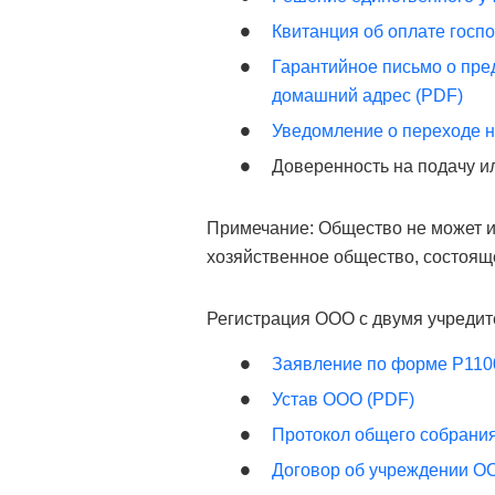
Квитанция об оплате госп
Гарантийное письмо о пре
домашний адрес (PDF)
Уведомление о переходе 
Доверенность на подачу и
Примечание: Общество не может им
хозяйственное общество, состояще
Регистрация ООО с двумя учредит
Заявление по форме Р110
Устав ООО (PDF)
Протокол общего собрани
Договор об учреждении О