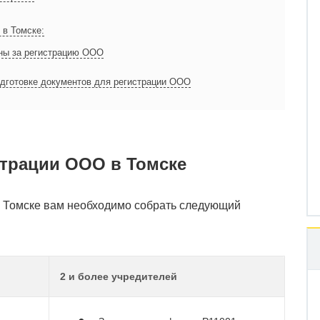
в Томске:
ны за регистрацию ООО
одготовке документов для регистрации ООО
трации ООО в Томске
в Томске вам необходимо собрать следующий
2 и более учредителей