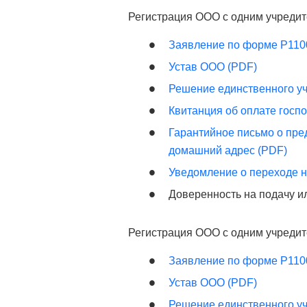
Регистрация ООО с одним учредит
Заявление по форме Р110
Устав ООО (PDF)
Решение единственного у
Квитанция об оплате госп
Гарантийное письмо о пре
домашний адрес (PDF)
Уведомление о переходе 
Доверенность на подачу и
Регистрация ООО с одним учредит
Заявление по форме Р110
Устав ООО (PDF)
Решение единственного у