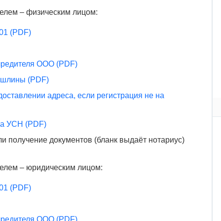
елем – физическим лицом:
01 (PDF)
чредителя ООО (PDF)
ошлины (PDF)
доставлении адреса, если регистрация не на
на УСН (PDF)
ли получение документов (бланк выдаёт нотариус)
елем – юридическим лицом:
01 (PDF)
чредителя ООО (PDF)