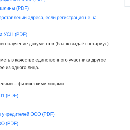
ошлины (PDF)
доставлении адреса, если регистрация не на
на УСН (PDF)
ли получение документов (бланк выдаёт нотариус)
еть в качестве единственного участника другое
е из одного лица.
елями – физическими лицами:
01 (PDF)
я учредителей ООО (PDF)
ОО (PDF)