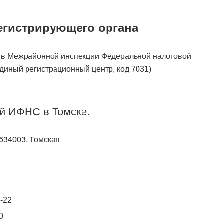
егистрирующего органа
 в Межрайонной инспекции Федеральной налоговой
диный регистрационный центр, код 7031)
й ИФНС в Томске:
 634003, Томская
2-22
0