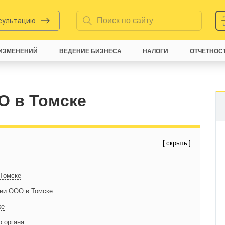
нсультацию
ИЗМЕНЕНИЙ
ВЕДЕНИЕ БИЗНЕСА
НАЛОГИ
ОТЧЁТНОС
О в Томске
 Томске
ции ООО в Томске
ке
о органа