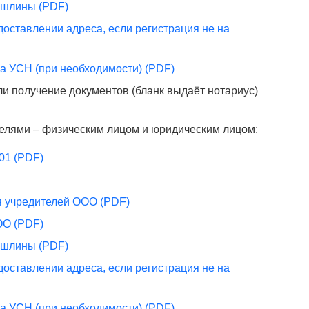
ошлины (PDF)
доставлении адреса, если регистрация не на
а УСН (при необходимости) (PDF)
ли получение документов (бланк выдаёт нотариус)
елями – физическим лицом и юридическим лицом:
01 (PDF)
я учредителей ООО (PDF)
ОО (PDF)
ошлины (PDF)
доставлении адреса, если регистрация не на
а УСН (при необходимости) (PDF)