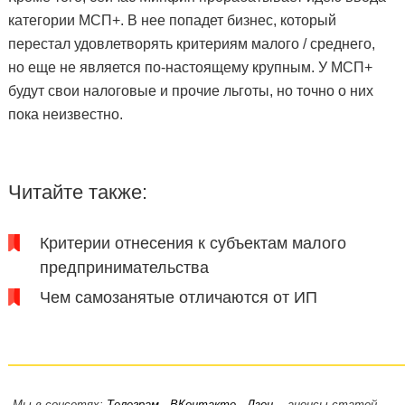
категории МСП+. В нее попадет бизнес, который
перестал удовлетворять критериям малого / среднего,
но еще не является по-настоящему крупным. У МСП+
будут свои налоговые и прочие льготы, но точно о них
пока неизвестно.
Читайте также:
Критерии отнесения к субъектам малого
предпринимательства
Чем самозанятые отличаются от ИП
Мы в соцсетях:
Телеграм
,
ВКонтакте
,
Дзен
- анонсы статей,