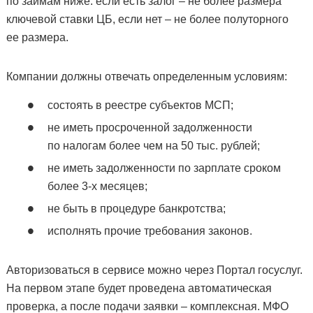
по займам ниже: если есть залог – не более размера
ключевой ставки ЦБ, если нет – не более полуторного
ее размера.
Компании должны отвечать определенным условиям:
состоять в реестре субъектов МСП;
не иметь просроченной задолженности
по налогам более чем на 50 тыс. рублей;
не иметь задолженности по зарплате сроком
более 3-х месяцев;
не быть в процедуре банкротства;
исполнять прочие требования законов.
Авторизоваться в сервисе можно через Портал госуслуг.
На первом этапе будет проведена автоматическая
проверка, а после подачи заявки – комплексная. МФО