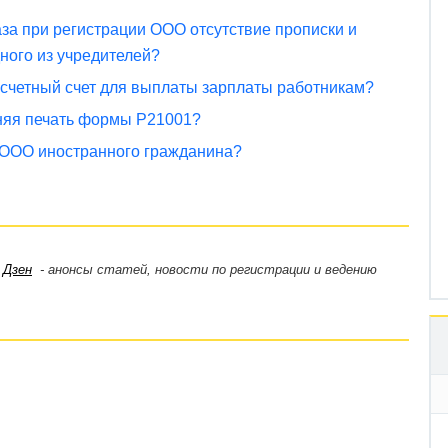
аза при регистрации ООО отсутствие прописки и
ного из учредителей?
счетный счет для выплаты зарплаты работникам?
няя печать формы Р21001?
 ООО иностранного гражданина?
,
Дзен
- анонсы статей, новости по регистрации и ведению