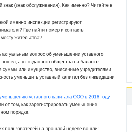
 знак (знак обслуживания). Как именно? Читайте в
акой именно инспекции регистрируют
имателя? Где найти номер и контакты
месту жительства?
 актуальным вопрос об уменьшении уставного
е пошел, а у созданного общества на балансе
е суммы или имущество, внесенные учредителями
жность уменьшить уставный капитал без ликвидации
уменьшению уставного капитала ООО в 2016 году
и от том, как зарегистрировать уменьшение
нном порядке.
их пользователей на прошлой неделе вошли: