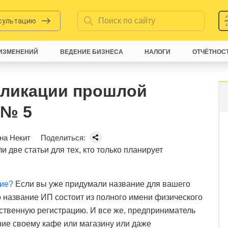
нсультацию
ИЗМЕНЕНИЙ
ВЕДЕНИЕ БИЗНЕСА
НАЛОГИ
ОТЧЁТНОС
бликации прошлой
 № 5
на Некит
Поделиться:
 две статьи для тех, кто только планирует
ние?
Если вы уже придумали название для вашего
что название ИП состоит из полного имени физического
ственную регистрацию. И все же, предприниматель
ние своему кафе или магазину или даже