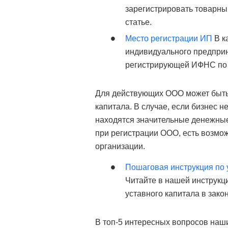
зарегистрировать товарный
статье.
Место регистрации ИП
В к
индивидуального предприн
регистрирующей ИФНС по 
Для действующих ООО может быть
капитала. В случае, если бизнес н
находятся значительные денежны
при регистрации ООО, есть возмо
организации.
Пошаговая инструкция по 
Читайте в нашей инструкци
уставного капитала в зако
В топ-5 интересных вопросов наш