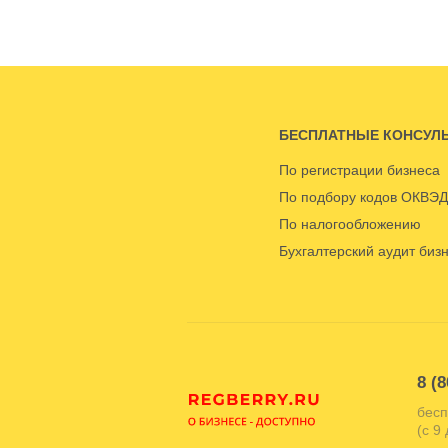
БЕСПЛАТНЫЕ КОНСУЛ
По регистрации бизнеса
По подбору кодов ОКВЭД
По налогообложению
Бухгалтерский аудит биз
8 (8
бесп
(с 9