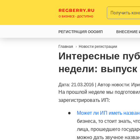
Получить ко
РЕГИСТРАЦИЯ ООО/ИП
ВНЕСЕНИЕ 
Главная
Новости регистрации
Интересные пу
недели: выпуск
Дата: 21.03.2016 | Автор новости:
Ири
На прошлой неделе мы подготовили
зарегистрировать ИП:
Может ли ИП иметь назва
бизнеса, то стоит знать, 
лица, прошедшего государ
можно дать звучное назва