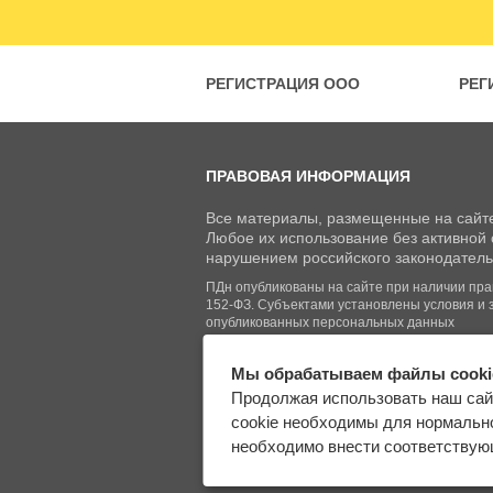
РЕГИСТРАЦИЯ ООО
РЕГ
ПРАВОВАЯ ИНФОРМАЦИЯ
Все материалы, размещенные на сайте
Любое их использование без активной с
нарушением российского законодатель
ПДн опубликованы на сайте при наличии право
152-ФЗ. Субъектами установлены условия и 
опубликованных персональных данных
Мы обрабатываем файлы cooki
© Regberry.ru, 2013–2026
Продолжая использовать наш сай
Все права защищены
cookie необходимы для нормально
необходимо внести соответствующ