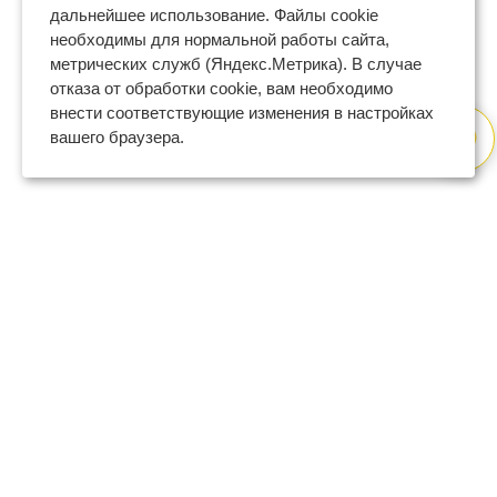
дальнейшее использование. Файлы cookie
необходимы для нормальной работы сайта,
метрических служб (Яндекс.Метрика). В случае
отказа от обработки cookie, вам необходимо
внести соответствующие изменения в настройках
вашего браузера.
8 (800) 600-47-32
бесплатный номер поддержки
(с 9 до 18 по Москве в будни)