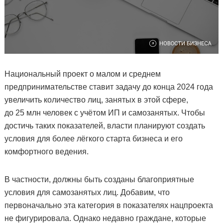
Национальный проект о малом и среднем
предпринимательстве ставит задачу до конца 2024 года
увеличить количество лиц, занятых в этой сфере,
до 25 млн человек с учётом ИП и самозанятых. Чтобы
достичь таких показателей, власти планируют создать
условия для более лёгкого старта бизнеса и его
комфортного ведения.
В частности, должны быть созданы благоприятные
условия для самозанятых лиц. Добавим, что
первоначально эта категория в показателях нацпроекта
не фигурировала. Однако недавно граждане, которые