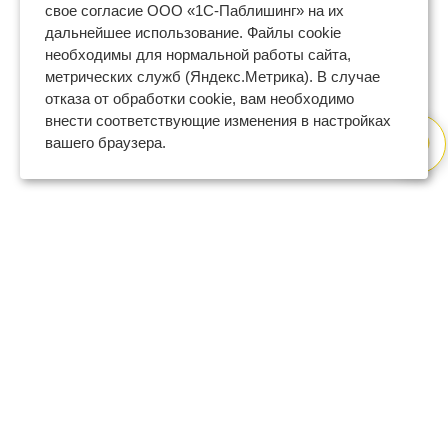
свое согласие ООО «1С-Паблишинг» на их
дальнейшее использование. Файлы cookie
необходимы для нормальной работы сайта,
метрических служб (Яндекс.Метрика). В случае
отказа от обработки cookie, вам необходимо
внести соответствующие изменения в настройках
вашего браузера.
8 (800) 600-47-32
бесплатный номер поддержки
(с 9 до 18 по Москве в будни)