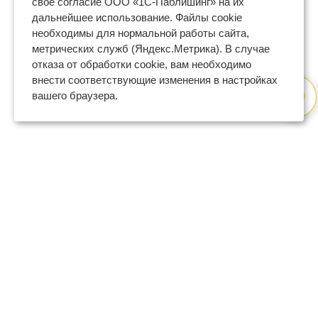
свое согласие ООО «1С-Паблишинг» на их
дальнейшее использование. Файлы cookie
необходимы для нормальной работы сайта,
метрических служб (Яндекс.Метрика). В случае
отказа от обработки cookie, вам необходимо
внести соответствующие изменения в настройках
вашего браузера.
8 (800) 600-47-32
бесплатный номер поддержки
(с 9 до 18 по Москве в будни)