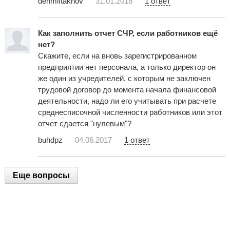
denmiftakhov
31.01.2018
1 ответ
Как заполнить отчет СЧР, если работников ещё
нет?
Скажите, если на вновь зарегистрированном
предприятии нет персонала, а только директор он
же один из учредителей, с которым не заключен
трудовой договор до момента начала финансовой
деятельности, надо ли его учитывать при расчете
среднесписочной численности работников или этот
отчет сдается "нулевым"?
buhdpz
04.06.2017
1 ответ
Еще вопросы