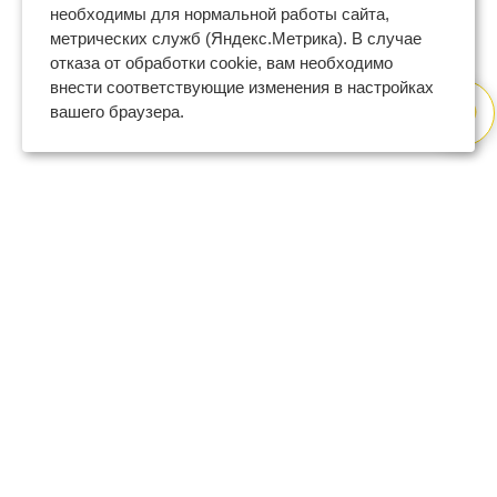
необходимы для нормальной работы сайта,
метрических служб (Яндекс.Метрика). В случае
отказа от обработки cookie, вам необходимо
внести соответствующие изменения в настройках
вашего браузера.
8 (800) 600-47-32
бесплатный номер поддержки
(с 9 до 18 по Москве в будни)