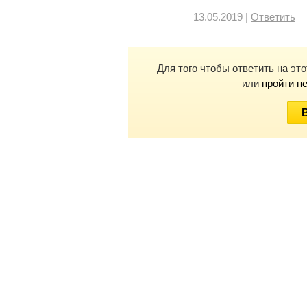
13.05.2019 |
Ответить
Для того чтобы ответить на эт
или
пройти н