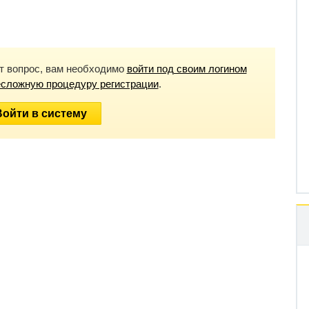
от вопрос, вам необходимо
войти под своим логином
есложную процедуру регистрации
.
Войти в систему