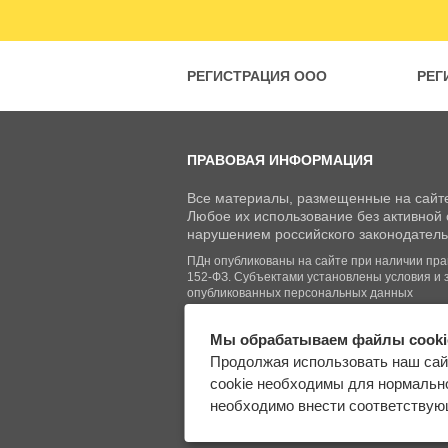
РЕГИСТРАЦИЯ ООО
РЕГ
ПРАВОВАЯ ИНФОРМАЦИЯ
Все материалы, размещенные на сайте
Любое их использование без активной с
нарушением российского законодатель
ПДн опубликованы на сайте при наличии право
152-ФЗ. Субъектами установлены условия и 
опубликованных персональных данных
Мы обрабатываем файлы cooki
© Regberry.ru, 2013–2026
Продолжая использовать наш сай
Все права защищены
cookie необходимы для нормально
необходимо внести соответствующ