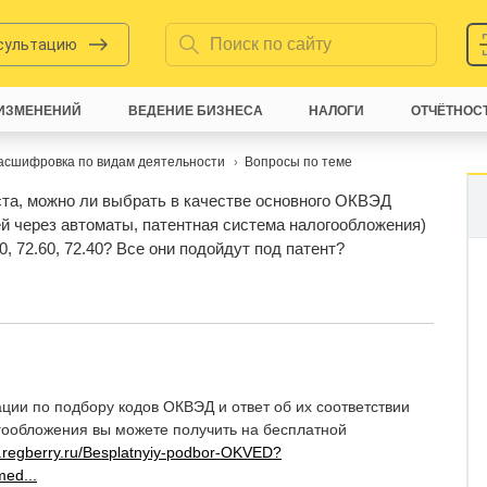
нсультацию
ИЗМЕНЕНИЙ
ВЕДЕНИЕ БИЗНЕСА
НАЛОГИ
ОТЧЁТНОС
асшифровка по видам деятельности
Вопросы по теме
та, можно ли выбрать в качестве основного ОКВЭД
ей через автоматы, патентная система налогообложения)
.20, 72.60, 72.40? Все они подойдут под патент?
ции по подбору кодов ОКВЭД и ответ об их соответствии
гообложения вы можете получить на бесплатной
w.regberry.ru/Besplatnyiy-podbor-OKVED?
ed...