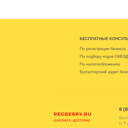
БЕСПЛАТНЫЕ КОНСУЛ
По регистрации бизнеса
По подбору кодов ОКВЭД
По налогообложению
Бухгалтерский аудит биз
8 (8
бесп
(с 9