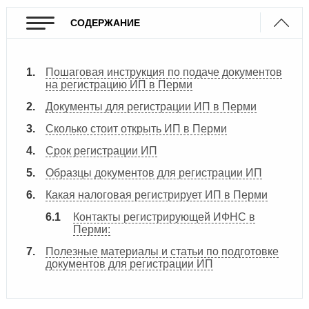
СОДЕРЖАНИЕ
Пошаговая инструкция по подаче документов
на регистрацию ИП в Перми
Документы для регистрации ИП в Перми
Сколько стоит открыть ИП в Перми
Срок регистрации ИП
Образцы документов для регистрации ИП
Какая налоговая регистрирует ИП в Перми
Контакты регистрирующей ИФНС в
Перми:
Полезные материалы и статьи по подготовке
документов для регистрации ИП