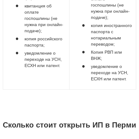
госпошлины (не
квитанция об
нужна при онлайн-
оплате
подаче);
госпошлины (не
нужна при онлайн-
копия иностранного
подаче);
паспорта с
нотариальным
копия российского
переводом;
паспорта;
Копия РВП или
уведомление о
ВНЖ;
переходе на УСН,
ЕСХН или патент.
уведомление о
переходе на УСН,
ЕСХН или патент.
Сколько стоит открыть ИП в Перми