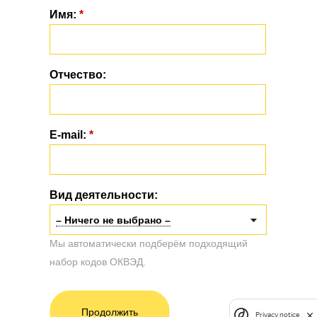
Имя:
*
Отчество:
E-mail:
*
Вид деятельности:
– Ничего не выбрано –
Мы автоматически подберём подходящий
набор кодов ОКВЭД.
Продолжить
Privacy notice