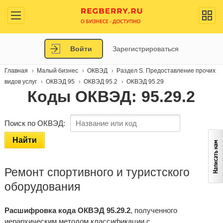
Войти
Зарегистрироваться
Главная
Малый бизнес
ОКВЭД
Раздел S. Предоставление прочих
видов услуг
ОКВЭД 95
ОКВЭД 95.2
ОКВЭД 95.29
Коды ОКВЭД: 95.29.2
Поиск по ОКВЭД:
Найти
Ремонт спортивного и туристского
оборудования
Расшифровка кода ОКВЭД 95.29.2
, полученного
иерархическим методом классификации с