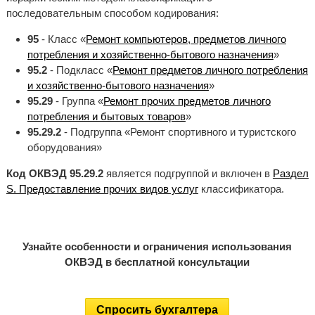
последовательным способом кодирования:
95
- Класс «
Ремонт компьютеров, предметов личного
потребления и хозяйственно-бытового назначения
»
95.2
- Подкласс «
Ремонт предметов личного потребления
и хозяйственно-бытового назначения
»
95.29
- Группа «
Ремонт прочих предметов личного
потребления и бытовых товаров
»
95.29.2
- Подгруппа «Ремонт спортивного и туристского
оборудования»
Код ОКВЭД 95.29.2
является подгруппой и включен в
Раздел
S. Предоставление прочих видов услуг
классификатора.
Узнайте особенности и ограничения использования
ОКВЭД в бесплатной консультации
Спросить бухгалтера