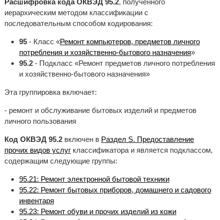
Расшифровка кода ОКВЭД 95.2
, полученного
иерархическим методом классификации с
последовательным способом кодирования:
95
- Класс «
Ремонт компьютеров, предметов личного
потребления и хозяйственно-бытового назначения
»
95.2
- Подкласс «Ремонт предметов личного потребления
и хозяйственно-бытового назначения»
Эта группировка включает:
- ремонт и обслуживание бытовых изделий и предметов
личного пользования
Код ОКВЭД 95.2
включен в
Раздел S. Предоставление
прочих видов услуг
классификатора и является подклассом,
содержащим следующие группы:
95.21: Ремонт электронной бытовой техники
95.22: Ремонт бытовых приборов, домашнего и садового
инвентаря
95.23: Ремонт обуви и прочих изделий из кожи