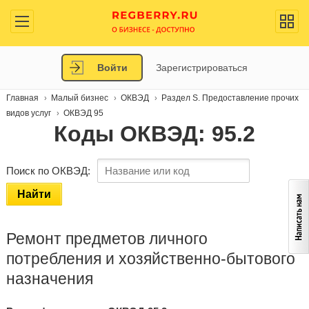
Войти
Зарегистрироваться
Главная
Малый бизнес
ОКВЭД
Раздел S. Предоставление прочих
видов услуг
ОКВЭД 95
Коды ОКВЭД: 95.2
Поиск по ОКВЭД:
Найти
Ремонт предметов личного
потребления и хозяйственно-бытового
назначения