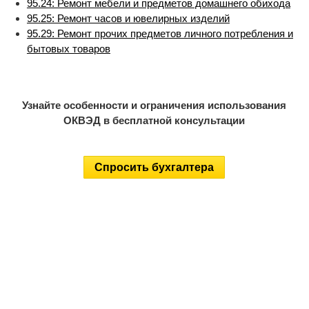
95.24: Ремонт мебели и предметов домашнего обихода
95.25: Ремонт часов и ювелирных изделий
95.29: Ремонт прочих предметов личного потребления и
бытовых товаров
Узнайте особенности и ограничения использования
ОКВЭД в бесплатной консультации
Спросить бухгалтера