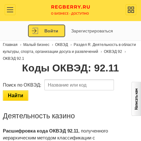
Войти
Зарегистрироваться
Главная
Малый бизнес
ОКВЭД
Раздел R. Деятельность в области
культуры, спорта, организации досуга и развлечений
ОКВЭД 92
ОКВЭД 92.1
Коды ОКВЭД: 92.11
Поиск по ОКВЭД:
Найти
Деятельность казино
Расшифровка кода ОКВЭД 92.11
, полученного
иерархическим методом классификации с