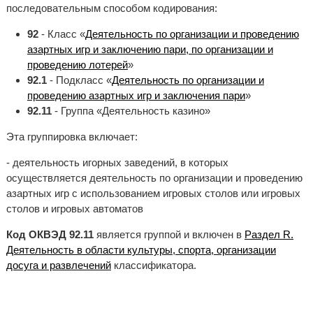
последовательным способом кодирования:
92
- Класс «
Деятельность по организации и проведению
азартных игр и заключению пари, по организации и
проведению лотерей
»
92.1
- Подкласс «
Деятельность по организации и
проведению азартных игр и заключения пари
»
92.11
- Группа «Деятельность казино»
Эта группировка включает:
- деятельность игорных заведений, в которых
осуществляется деятельность по организации и проведению
азартных игр с использованием игровых столов или игровых
столов и игровых автоматов
Код ОКВЭД 92.11
является группой и включен в
Раздел R.
Деятельность в области культуры, спорта, организации
досуга и развлечений
классификатора.