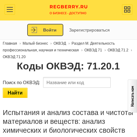
Войти
Зарегистрироваться
Главная
Малый бизнес
ОКВЭД
Раздел M. Деятельность
профессиональная, научная и техническая
ОКВЭД 71
ОКВЭД 71.2
ОКВЭД 71.20
Коды ОКВЭД: 71.20.1
Поиск по ОКВЭД:
Найти
Испытания и анализ состава и чистоты
материалов и веществ: анализ
химических и биологических свойств