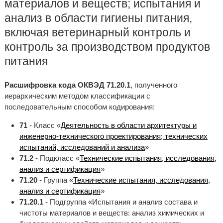
материалов и веществ; испытания и
анализ в области гигиены питания,
включая ветеринарный контроль и
контроль за производством продуктов
питания
Расшифровка кода ОКВЭД 71.20.1
, полученного
иерархическим методом классификации с
последовательным способом кодирования:
71
- Класс «
Деятельность в области архитектуры и
инженерно-технического проектирования; технических
испытаний, исследований и анализа
»
71.2
- Подкласс «
Технические испытания, исследования,
анализ и сертификация
»
71.20
- Группа «
Технические испытания, исследования,
анализ и сертификация
»
71.20.1
- Подгруппа «Испытания и анализ состава и
чистоты материалов и веществ: анализ химических и