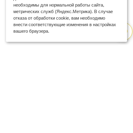
необходимы для нормальной работы сайта,
метрических служб (Яндекс.Метрика). В случае
отказа от обработки cookie, вам необходимо
внести соответствующие изменения в настройках
вашего браузера.
8 (800) 600-47-32
бесплатный номер поддержки
(с 9 до 18 по Москве в будни)