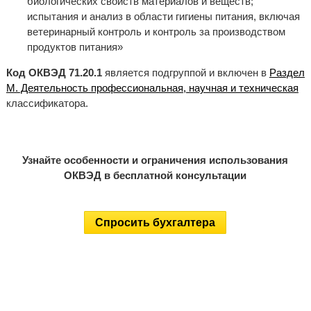
биологических свойств материалов и веществ;
испытания и анализ в области гигиены питания, включая
ветеринарный контроль и контроль за производством
продуктов питания»
Код ОКВЭД 71.20.1
является подгруппой и включен в
Раздел
M. Деятельность профессиональная, научная и техническая
классификатора.
Узнайте особенности и ограничения использования
ОКВЭД в бесплатной консультации
Спросить бухгалтера