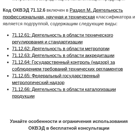
Код ОКВЭД 71.12.6
включен в
Раздел M. Деятельность
профессиональная, научная и техническая
классификатора и
является подгруппой, содержащим следующие виды:
71.12.61: Деятельность в области технического
регулирования и стандартизации
71.12.62: Деятельность в области метрологии
71.12.63: Деятельность в области аккредитации
71.12.64: Государственный контроль (надзор) за
соблюдением требований технических регламентов
71.12.65: Федеральный государственный
метрологический надзор
71.12.66: Деятельность в области каталогизации
продукции
Узнайте особенности и ограничения использования
ОКВЭД в бесплатной консультации