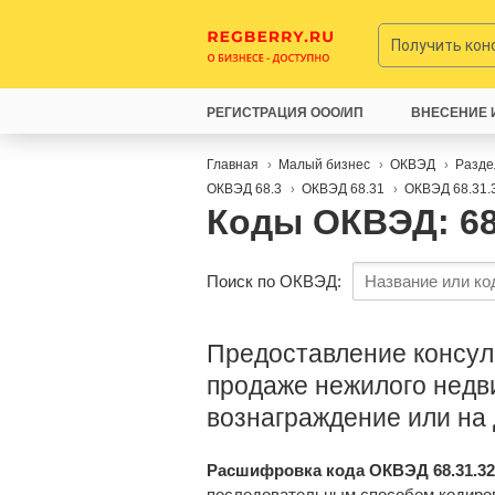
Получить ко
РЕГИСТРАЦИЯ ООО/ИП
ВНЕСЕНИЕ 
Главная
Малый бизнес
ОКВЭД
Разде
ОКВЭД 68.3
ОКВЭД 68.31
ОКВЭД 68.31.
Коды ОКВЭД: 68
Поиск по ОКВЭД:
Предоставление консуль
продаже нежилого недв
вознаграждение или на
Расшифровка кода ОКВЭД 68.31.32
последовательным способом кодиро