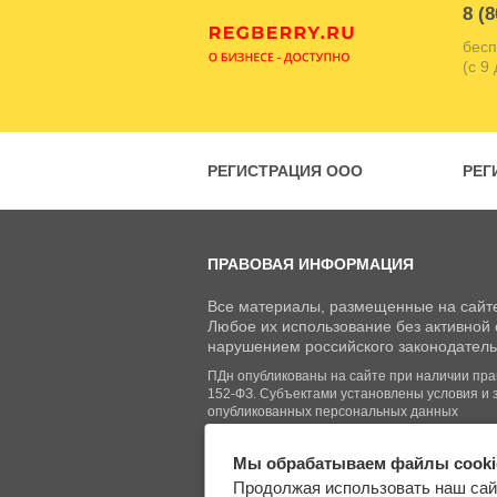
8 (8
бесп
(с 9
РЕГИСТРАЦИЯ ООО
РЕГ
ПРАВОВАЯ ИНФОРМАЦИЯ
Все материалы, размещенные на сайте
Любое их использование без активной с
нарушением российского законодатель
ПДн опубликованы на сайте при наличии право
152-ФЗ. Субъектами установлены условия и 
опубликованных персональных данных
Мы обрабатываем файлы cooki
© Regberry.ru, 2013–2026
Продолжая использовать наш сай