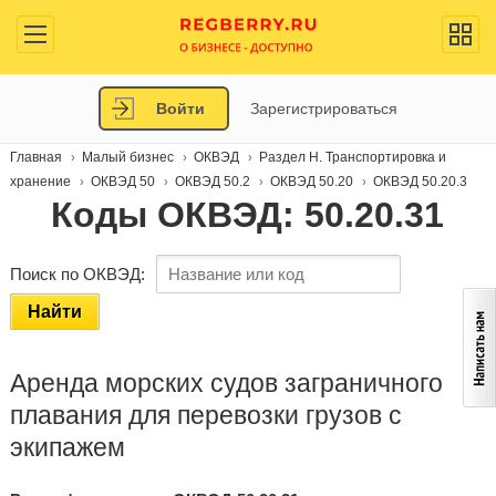
Войти
Зарегистрироваться
Главная
Малый бизнес
ОКВЭД
Раздел H. Транспортировка и
хранение
ОКВЭД 50
ОКВЭД 50.2
ОКВЭД 50.20
ОКВЭД 50.20.3
Коды ОКВЭД: 50.20.31
Поиск по ОКВЭД:
Найти
Аренда морских судов заграничного
плавания для перевозки грузов с
экипажем