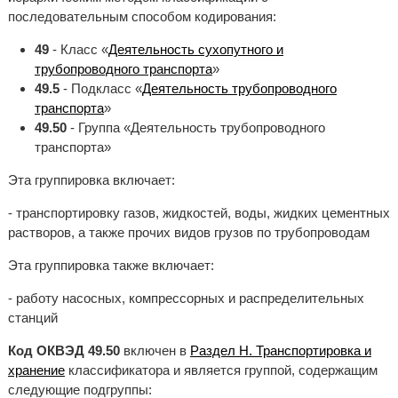
последовательным способом кодирования:
49
- Класс «
Деятельность сухопутного и
трубопроводного транспорта
»
49.5
- Подкласс «
Деятельность трубопроводного
транспорта
»
49.50
- Группа «Деятельность трубопроводного
транспорта»
Эта группировка включает:
- транспортировку газов, жидкостей, воды, жидких цементных
растворов, а также прочих видов грузов по трубопроводам
Эта группировка также включает:
- работу насосных, компрессорных и распределительных
станций
Код ОКВЭД 49.50
включен в
Раздел H. Транспортировка и
хранение
классификатора и является группой, содержащим
следующие подгруппы: