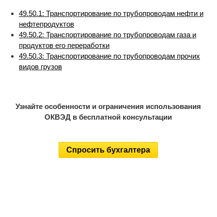
49.50.1: Транспортирование по трубопроводам нефти и
нефтепродуктов
49.50.2: Транспортирование по трубопроводам газа и
продуктов его переработки
49.50.3: Транспортирование по трубопроводам прочих
видов грузов
Узнайте особенности и ограничения использования
ОКВЭД в бесплатной консультации
Спросить бухгалтера