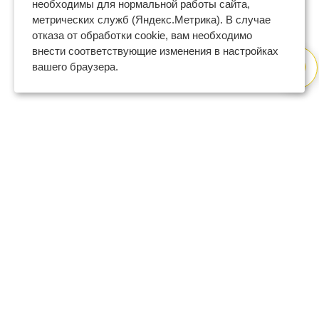
необходимы для нормальной работы сайта,
метрических служб (Яндекс.Метрика). В случае
отказа от обработки cookie, вам необходимо
внести соответствующие изменения в настройках
вашего браузера.
8 (800) 600-47-32
бесплатный номер поддержки
(с 9 до 18 по Москве в будни)