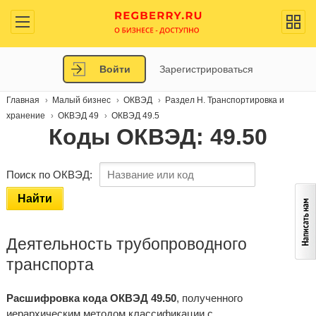
Войти
Зарегистрироваться
Главная
Малый бизнес
ОКВЭД
Раздел H. Транспортировка и
хранение
ОКВЭД 49
ОКВЭД 49.5
Коды ОКВЭД: 49.50
Поиск по ОКВЭД:
Найти
Деятельность трубопроводного
транспорта
Расшифровка кода ОКВЭД 49.50
, полученного
иерархическим методом классификации с