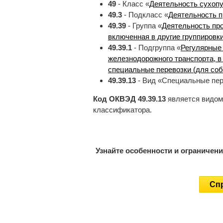
49
- Класс «
Деятельность сухопу
49.3
- Подкласс «
Деятельность п
49.39
- Группа «
Деятельность про
включенная в другие группировк
49.39.1
- Подгруппа «
Регулярные 
железнодорожного транспорта, 
специальные перевозки (для со
49.39.13
- Вид «Специальные пер
Код ОКВЭД 49.39.13
является видом
классификатора.
Узнайте особенности и ограничен
Спр