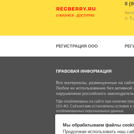
8 (8
бесп
(с 9
РЕГИСТРАЦИЯ ООО
РЕГ
ПРАВОВАЯ ИНФОРМАЦИЯ
Все материалы, размещенные на сайте
Любое их использование без активной с
нарушением российского законодатель
ПДн опубликованы на сайте при наличии право
152-ФЗ. Субъектами установлены условия и 
опубликованных персональных данных
Мы обрабатываем файлы cooki
© Regberry.ru, 2013–2026
Продолжая использовать наш сай