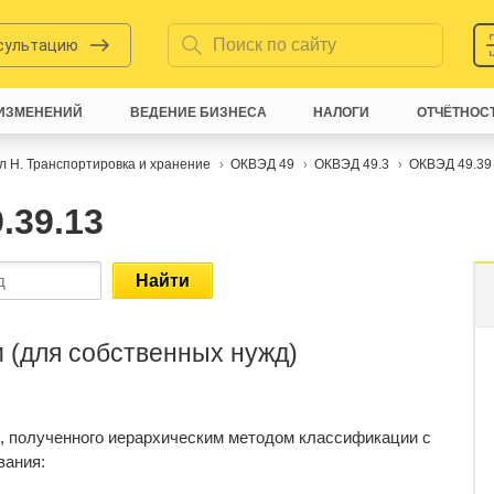
нсультацию
ИЗМЕНЕНИЙ
ВЕДЕНИЕ БИЗНЕСА
НАЛОГИ
ОТЧЁТНОС
л H. Транспортировка и хранение
ОКВЭД 49
ОКВЭД 49.3
ОКВЭД 49.39
.39.13
Найти
 (для собственных нужд)
, полученного иерархическим методом классификации с
вания: