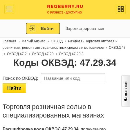
Войти
Зарегистрироваться
Главная
Малый бизнес
ОКВЭД
Раздел G. Торговля оптовая и
розничная; ремонт автотранспортных средств и мотоциклов
ОКВЭД 47
ОКВЭД 47.2
ОКВЭД 47.29
ОКВЭД 47.29.3
Коды ОКВЭД: 47.29.34
Поиск по ОКВЭД:
Найти
Торговля розничная солью в
специализированных магазинах
Расшифровка кода ОКВЭД 47.29.34
, полученного