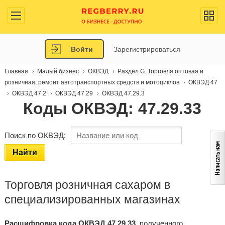
Войти
Зарегистрироваться
Главная
Малый бизнес
ОКВЭД
Раздел G. Торговля оптовая и
розничная; ремонт автотранспортных средств и мотоциклов
ОКВЭД 47
ОКВЭД 47.2
ОКВЭД 47.29
ОКВЭД 47.29.3
Коды ОКВЭД: 47.29.33
Поиск по ОКВЭД:
Найти
Торговля розничная сахаром в
специализированных магазинах
Расшифровка кода ОКВЭД 47.29.33
, полученного