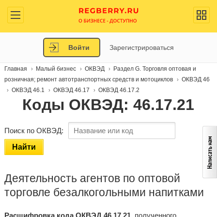
Войти
Зарегистрироваться
Главная
Малый бизнес
ОКВЭД
Раздел G. Торговля оптовая и
розничная; ремонт автотранспортных средств и мотоциклов
ОКВЭД 46
ОКВЭД 46.1
ОКВЭД 46.17
ОКВЭД 46.17.2
Коды ОКВЭД: 46.17.21
Поиск по ОКВЭД:
Найти
Деятельность агентов по оптовой
торговле безалкогольными напитками
Расшифровка кода ОКВЭД 46.17.21
, полученного