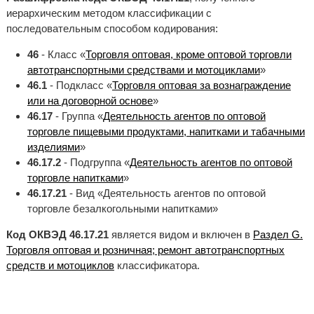
иерархическим методом классификации с
последовательным способом кодирования:
46
- Класс «
Торговля оптовая, кроме оптовой торговли
автотранспортными средствами и мотоциклами
»
46.1
- Подкласс «
Торговля оптовая за вознаграждение
или на договорной основе
»
46.17
- Группа «
Деятельность агентов по оптовой
торговле пищевыми продуктами, напитками и табачными
изделиями
»
46.17.2
- Подгруппа «
Деятельность агентов по оптовой
торговле напитками
»
46.17.21
- Вид «Деятельность агентов по оптовой
торговле безалкогольными напитками»
Код ОКВЭД 46.17.21
является видом и включен в
Раздел G.
Торговля оптовая и розничная; ремонт автотранспортных
средств и мотоциклов
классификатора.