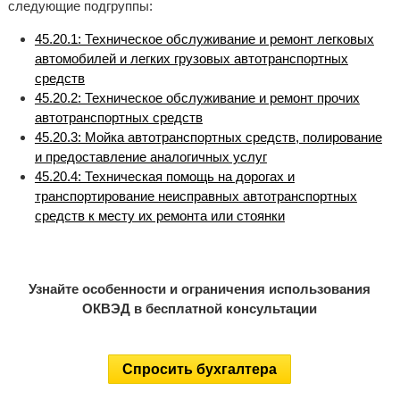
следующие подгруппы:
45.20.1: Техническое обслуживание и ремонт легковых
автомобилей и легких грузовых автотранспортных
средств
45.20.2: Техническое обслуживание и ремонт прочих
автотранспортных средств
45.20.3: Мойка автотранспортных средств, полирование
и предоставление аналогичных услуг
45.20.4: Техническая помощь на дорогах и
транспортирование неисправных автотранспортных
средств к месту их ремонта или стоянки
Узнайте особенности и ограничения использования
ОКВЭД в бесплатной консультации
Спросить бухгалтера