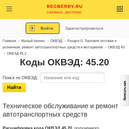
Войти
Зарегистрироваться
Главная
Малый бизнес
ОКВЭД
Раздел G. Торговля оптовая и
розничная; ремонт автотранспортных средств и мотоциклов
ОКВЭД 45
ОКВЭД 45.2
Коды ОКВЭД: 45.20
Поиск по ОКВЭД:
Найти
Техническое обслуживание и ремонт
автотранспортных средств
Расшифровка кода ОКВЭД 45.20
, полученного