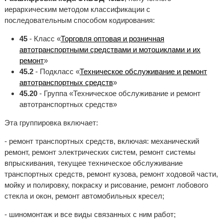
иерархическим методом классификации с
последовательным способом кодирования:
45
- Класс «
Торговля оптовая и розничная
автотранспортными средствами и мотоциклами и их
ремонт
»
45.2
- Подкласс «
Техническое обслуживание и ремонт
автотранспортных средств
»
45.20
- Группа «Техническое обслуживание и ремонт
автотранспортных средств»
Эта группировка включает:
- ремонт транспортных средств, включая: механический
ремонт, ремонт электрических систем, ремонт системы
впрыскивания, текущее техническое обслуживание
транспортных средств, ремонт кузова, ремонт ходовой части,
мойку и полировку, покраску и рисование, ремонт лобового
стекла и окон, ремонт автомобильных кресел;
- шиномонтаж и все виды связанных с ним работ;