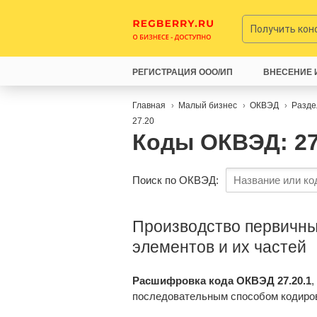
Получить ко
РЕГИСТРАЦИЯ ООО/ИП
ВНЕСЕНИЕ 
Главная
Малый бизнес
ОКВЭД
Разде
27.20
Коды ОКВЭД: 27
Поиск по ОКВЭД:
Производство первичны
элементов и их частей
Расшифровка кода ОКВЭД 27.20.1
,
последовательным способом кодиро