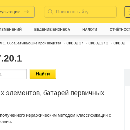
нсультацию
ИЗМЕНЕНИЙ
ВЕДЕНИЕ БИЗНЕСА
НАЛОГИ
ОТЧЁТНОС
л C. Обрабатывающие производства
ОКВЭД 27
ОКВЭД 27.2
ОКВЭД
.20.1
Найти
х элементов, батарей первичных
 полученного иерархическим методом классификации с
вания: