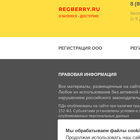
8 (8
бесп
(с 9
РЕГИСТРАЦИЯ ООО
РЕГ
ПРАВОВАЯ ИНФОРМАЦИЯ
Все материалы, размещенные на сайте
Любое их использование без активной с
нарушением российского законодатель
ПДн опубликованы на сайте при наличии право
152-ФЗ. Субъектами установлены условия и 
опубликованных персональных данных
Мы обрабатываем файлы cooki
© Regberry.ru, 2013–2026
Продолжая использовать наш сай