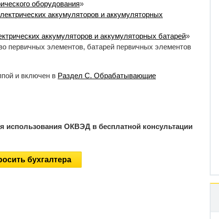
ического оборудования
»
лектрических аккумуляторов и аккумуляторных
ектрических аккумуляторов и аккумуляторных батарей
»
во первичных элементов, батарей первичных элементов
ппой и включен в
Раздел C. Обрабатывающие
ия использования ОКВЭД в бесплатной консультации
осить бухгалтера