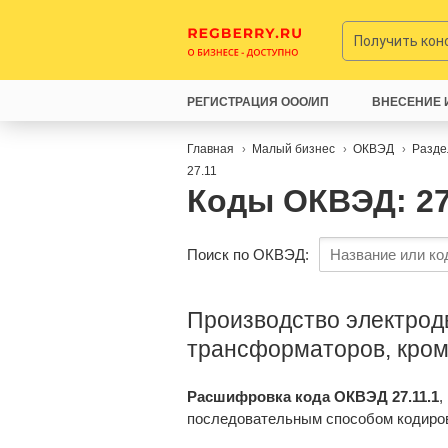
Получить ко
РЕГИСТРАЦИЯ ООО/ИП
ВНЕСЕНИЕ 
Главная
Малый бизнес
ОКВЭД
Разде
27.11
Коды ОКВЭД: 27
Поиск по ОКВЭД:
Производство электродв
трансформаторов, кро
Расшифровка кода ОКВЭД 27.11.1
,
последовательным способом кодиро