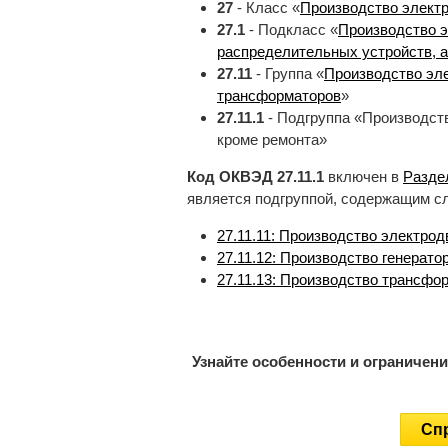
27
- Класс «
Производство электр
27.1
- Подкласс «
Производство э
распределительных устройств, а
27.11
- Группа «
Производство эле
трансформаторов
»
27.11.1
- Подгруппа «Производств
кроме ремонта»
Код ОКВЭД 27.11.1
включен в
Разде
является подгруппой, содержащим 
27.11.11: Производство электрод
27.11.12: Производство генерато
27.11.13: Производство трансфо
Узнайте особенности и ограничен
Спр