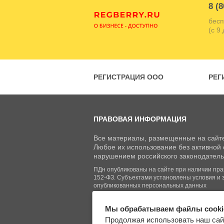
8 (8
бесп
(с 9
РЕГИСТРАЦИЯ ООО
РЕГ
ПРАВОВАЯ ИНФОРМАЦИЯ
Все материалы, размещенные на сайте
Любое их использование без активной с
нарушением российского законодатель
ПДн опубликованы на сайте при наличии право
152-ФЗ. Субъектами установлены условия и 
опубликованных персональных данных
Мы обрабатываем файлы cooki
© Regberry.ru, 2013–2026
Продолжая использовать наш сай