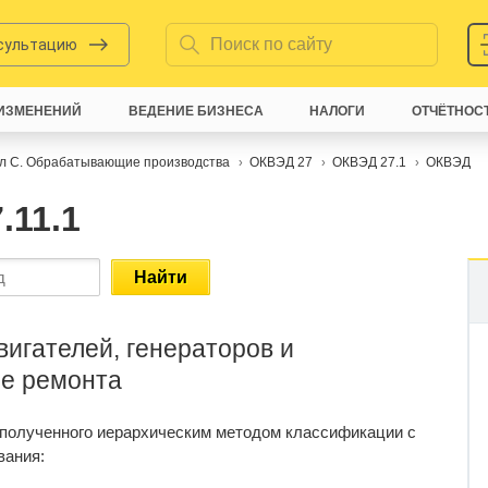
нсультацию
ИЗМЕНЕНИЙ
ВЕДЕНИЕ БИЗНЕСА
НАЛОГИ
ОТЧЁТНОС
л C. Обрабатывающие производства
ОКВЭД 27
ОКВЭД 27.1
ОКВЭД
.11.1
Найти
игателей, генераторов и
ме ремонта
 полученного иерархическим методом классификации с
вания: