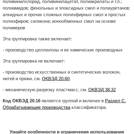
поливинилхлорид, поливинилацетат, полиакрилаты и т.п.;
полиамидов; фенольных и эпоксидных смол и полиуретанов;
алкидных и прочих сложных полиэфирных смол и простых
полиэфиров; силикона; ионообменных смол на основе
полимеров
Эта группировка также включает:
- производство целлюлозы и ее химических производных
Эта группировка не включает:
- производство искусственных и синтетических волокон,
нитей и пряжи, см.
ОКВЭД 20.60
;
- механическую разрезку пластмасс, см.
ОКВЭД 38.32
Код ОКВЭД 20.16
является группой и включен в
Раздел C.
Обрабатывающие производства
классификатора.
Узнайте особенности и ограничения использования