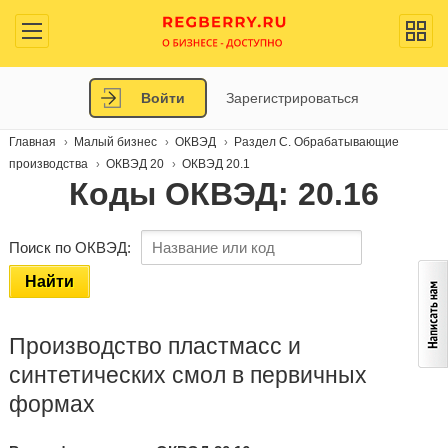
Войти
Зарегистрироваться
Главная
Малый бизнес
ОКВЭД
Раздел C. Обрабатывающие
производства
ОКВЭД 20
ОКВЭД 20.1
Коды ОКВЭД: 20.16
Поиск по ОКВЭД:
Найти
Производство пластмасс и
синтетических смол в первичных
формах