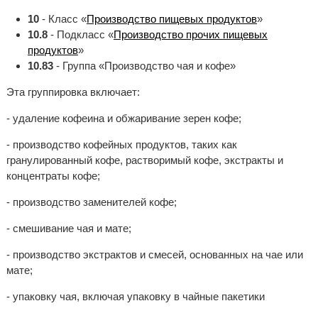
10
- Класс «
Производство пищевых продуктов
»
10.8
- Подкласс «
Производство прочих пищевых
продуктов
»
10.83
- Группа «Производство чая и кофе»
Эта группировка включает:
- удаление кофеина и обжаривание зерен кофе;
- производство кофейных продуктов, таких как
гранулированный кофе, растворимый кофе, экстракты и
концентраты кофе;
- производство заменителей кофе;
- смешивание чая и мате;
- производство экстрактов и смесей, основанных на чае или
мате;
- упаковку чая, включая упаковку в чайные пакетики