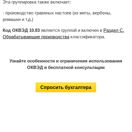
Эта группировка также включает:
- производство травяных настоев (из мяты, вербены,
ромашки и т.д.)
Код ОКВЭД 10.83
является группой и включен в
Раздел C.
Обрабатывающие производства
классификатора.
Узнайте особенности и ограничения использования
ОКВЭД в бесплатной консультации
Спросить бухгалтера