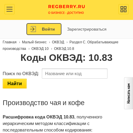
Войти
Зарегистрироваться
Главная
Малый бизнес
ОКВЭД
Раздел C. Обрабатывающие
производства
ОКВЭД 10
ОКВЭД 10.8
Коды ОКВЭД: 10.83
Поиск по ОКВЭД:
Найти
Производство чая и кофе
Расшифровка кода ОКВЭД 10.83
, полученного
иерархическим методом классификации с
последовательным способом кодирования: