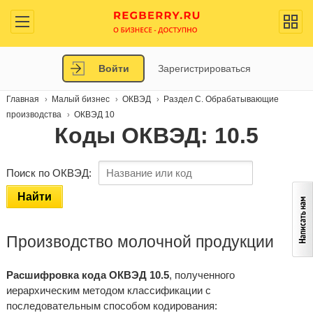
Войти
Зарегистрироваться
Главная
Малый бизнес
ОКВЭД
Раздел C. Обрабатывающие
производства
ОКВЭД 10
Коды ОКВЭД: 10.5
Поиск по ОКВЭД:
Найти
Производство молочной продукции
Расшифровка кода ОКВЭД 10.5
, полученного
иерархическим методом классификации с
последовательным способом кодирования: