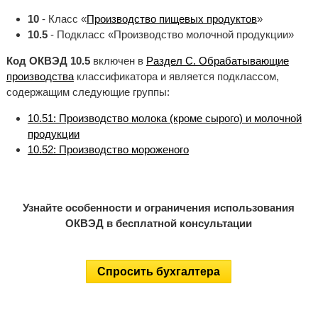
10
- Класс «
Производство пищевых продуктов
»
10.5
- Подкласс «Производство молочной продукции»
Код ОКВЭД 10.5
включен в
Раздел C. Обрабатывающие
производства
классификатора и является подклассом,
содержащим следующие группы:
10.51: Производство молока (кроме сырого) и молочной
продукции
10.52: Производство мороженого
Узнайте особенности и ограничения использования
ОКВЭД в бесплатной консультации
Спросить бухгалтера