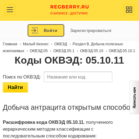
Войти
Зарегистрироваться
Главная
Малый бизнес
ОКВЭД
Раздел B. Добыча полезных
ископаемых
ОКВЭД 05
ОКВЭД 05.1
ОКВЭД 05.10
ОКВЭД 05.10.1
Коды ОКВЭД: 05.10.11
Поиск по ОКВЭД:
Найти
Добыча антрацита открытым способом
Расшифровка кода ОКВЭД 05.10.11
, полученного
иерархическим методом классификации с
последовательным способом кодирования: