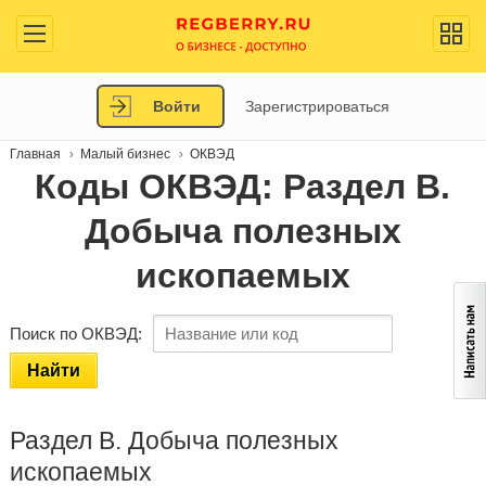
Войти
Зарегистрироваться
Главная
Малый бизнес
ОКВЭД
Коды ОКВЭД: Раздел B.
Добыча полезных
ископаемых
Поиск по ОКВЭД:
Найти
Раздел B. Добыча полезных
ископаемых