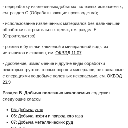
- переработку извлеченных/добытых полезных ископаемых,
см. раздел C (Обрабатывающие производства);
- использование извлеченных материалов без дальнейшей
обработки в строительных целях, см. раздел F
(Строительство);
- розлив в бутылки ключевой и минеральной воды из
источников и скважин, см.
ОКВЭД 11.07
;
- дробление, измельчение и другие виды обработки
некоторых грунтов, горных пород и минералов, не связанные
с операциями по добыче полезных ископаемых, см.
ОКВЭД
23.9
Раздел B. Добыча полезных ископаемых
содержит
следующие классы:
05: Добыча угля
06: Добыча нефти и природного газа
07: Добыча металлических руд