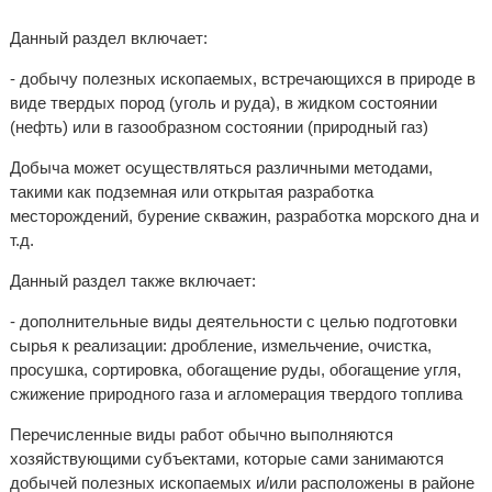
Данный раздел включает:
- добычу полезных ископаемых, встречающихся в природе в
виде твердых пород (уголь и руда), в жидком состоянии
(нефть) или в газообразном состоянии (природный газ)
Добыча может осуществляться различными методами,
такими как подземная или открытая разработка
месторождений, бурение скважин, разработка морского дна и
т.д.
Данный раздел также включает:
- дополнительные виды деятельности с целью подготовки
сырья к реализации: дробление, измельчение, очистка,
просушка, сортировка, обогащение руды, обогащение угля,
сжижение природного газа и агломерация твердого топлива
Перечисленные виды работ обычно выполняются
хозяйствующими субъектами, которые сами занимаются
добычей полезных ископаемых и/или расположены в районе