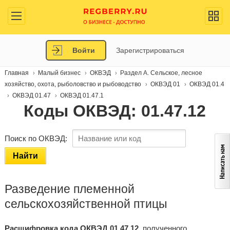
Войти
Зарегистрироваться
Главная
Малый бизнес
ОКВЭД
Раздел A. Сельское, лесное
хозяйство, охота, рыболовство и рыбоводство
ОКВЭД 01
ОКВЭД 01.4
ОКВЭД 01.47
ОКВЭД 01.47.1
Коды ОКВЭД: 01.47.12
Поиск по ОКВЭД:
Найти
Разведение племенной
сельскохозяйственной птицы
Расшифровка кода ОКВЭД 01.47.12
, полученного