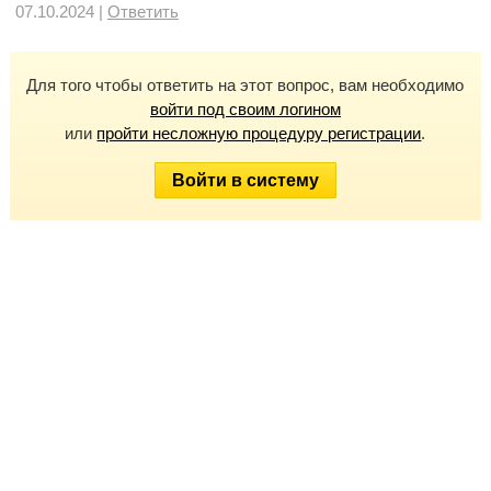
07.10.2024 |
Ответить
Для того чтобы ответить на этот вопрос, вам необходимо
войти под своим логином
или
пройти несложную процедуру регистрации
.
Войти в систему