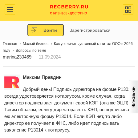
Войти
Зарегистрироваться
Главная
Малый бизнес
Как увеличить уставный капитал ООО в 2026
году
Вопросы по теме
marina230469
11.09.2024
Максим Правдин
Добрый день! Подпись директора на форме Р13014
всегда удостоверяется нотариусом, кроме случая, когда
директор подписывает документ своей КЭП (она же ЭЦП).
Таким образом, если у директора есть КЭП, он подписывает
ею электронную форму Р13014. Если КЭП нет, то либо
директор ее получает в ФНС, либо идет подписывать
заявление Р13014 к нотариусу.