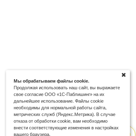
✖
Мы обрабатываем файлы cookie.
Продолжая использовать наш сайт, вы выражаете
свое согласие ООО «1С-Паблишинг» на их
дальнейшее использование. Файлы cookie
необходимы для нормальной работы сайта,
метрических служб (Яндекс.Метрика). В случае
отказа от обработки cookie, вам необходимо
внести соответствующие изменения в настройках
вашего браузера.