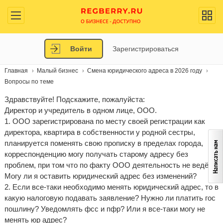
Войти
Зарегистрироваться
Главная
Малый бизнес
Смена юридического адреса в 2026 году
Вопросы по теме
Здравствуйте! Подскажите, пожалуйста:
Директор и учредитель в одном лице, ООО.
1. ООО зарегистрирована по месту своей регистрации как
директора, квартира в собственности у родной сестры,
планируется поменять свою прописку в пределах города,
корреспонденцию могу получать старому адресу без
проблем, при том что по факту ООО деятельность не ведёт.
Могу ли я оставить юридический адрес без изменений?
2. Если все-таки необходимо менять юридический адрес, то в
какую налоговую подавать заявление? Нужно ли платить гос
пошлину? Уведомлять фсс и пфр? Или я все-таки могу не
менять юр адрес?