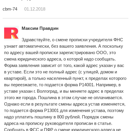
cbm-74
01.12.2018
Максим Правдин
Здравствуйте, о смене прописки учредителя ФНС
узнает автоматически, без вашего заявления. А поскольку
по адресу вашей прописки зарегистрировано ООО, это
смена юридического адреса, о которой надо сообщать.
Форма заявления зависит от того, какой адрес указан у вас
в уставе. Если это не полный адрес (с улицей, домом и
квартирой), а только населенный пункт, к пределах которого
вы переезжаете, то подается форма Р14001. Например, в
уставе указан г. Волгоград, и вы меняете адрес в пределах
этого же города. Пошлина в этом случае не оплачивается.
Однако если в результате смены адреса устав изменяется,
то подается форма Р13001 для изменения устава, поэтому
надо уплатить пошлину в 800 рублей. Порядок смены
адреса на прописку руководителя прописан в статье.
Сообщать в ФСС и ПФР о смене юридического адреса не