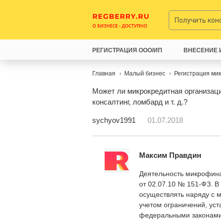
Получить ко
РЕГИСТРАЦИЯ ООО/ИП
ВНЕСЕНИЕ 
Главная
Малый бизнес
Регистрация ми
Может ли микрокредитная организац
консалтинг, ломбард и т. д.?
sychyov1991
01.07.2018
Максим Правдин
Деятельность микрофин
от 02.07.10 № 151-ФЗ. В
осуществлять наряду с 
учетом ограничений, ус
федеральными законами 