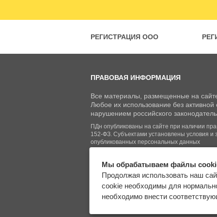
РЕГИСТРАЦИЯ ООО
РЕГ
ПРАВОВАЯ ИНФОРМАЦИЯ
Все материалы, размещенные на сайте
Любое их использование без активной с
нарушением российского законодатель
ПДн опубликованы на сайте при наличии право
152-ФЗ. Субъектами установлены условия и 
опубликованных персональных данных
Мы обрабатываем файлы cooki
© Regberry.ru, 2013–2026
Продолжая использовать наш сай
Все права защищены
cookie необходимы для нормально
необходимо внести соответствующ