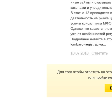
иные займы и оказывать
законами и учредительн
В статье 12 приводятся
деятельность на рынке ц
услуги консалтинга МФО 
Однако что касается лом
уже от особенностей ре
Подробнее читайте в это
lombard-registraciya...
10.07.2018 |
Ответить
Для того чтобы ответить на эт
или
пройти н