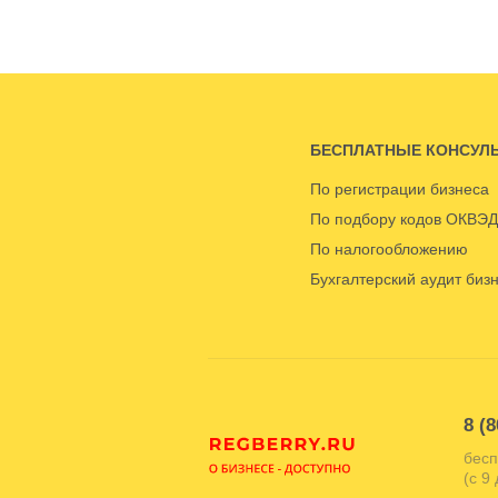
БЕСПЛАТНЫЕ КОНСУЛ
По регистрации бизнеса
По подбору кодов ОКВЭД
По налогообложению
Бухгалтерский аудит биз
8 (8
бесп
(с 9