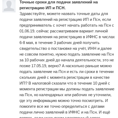
Точные сроки для подачи заявлений на
регистрацию ИП и ПСН.
Здравствуйте, можете назвать точные даты для
подачи заявлений на регистрацию ИП и Псн, если
предприниматель с хочет начать работать на Псн с
01.06.19. сейчас рассматриваем вариант личной
подачи заявления на регистрацию в ИФНС в числах
6-8 мая, в течение 3 рабочих дней получить
свидетельство о постановке на учёт, ИНН и далее
не совсем понятно, нужно подать заявление на Псн
за 10 рабочих дней до начала деятельности, это не
позже 17.05.19, верно? А насколько раньше можно
подать заявление на Псн и есть ли сроки в течении
скольких дней с момента регистрации в качестве
ИП? В налоговой сказали что в течение 10 дней с
момента регистрации мы должны подать заявление
на Псн, но календарных или рабочих не уточнили,
где эту информацию можно точно посмотреть. И
помогите все же точно определиться с датами
подачи лично заявлений в ИФНС и на Псн. И ещё
вопрос, если указываем электронный адрес,